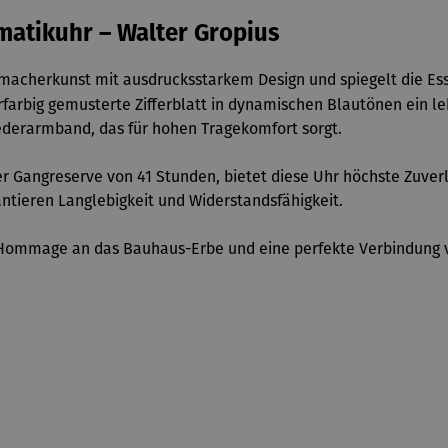
matikuhr – Walter Gropius
macherkunst mit ausdrucksstarkem Design und spiegelt die Ess
farbig gemusterte Zifferblatt in dynamischen Blautönen ein leb
ederarmband, das für hohen Tragekomfort sorgt.
 Gangreserve von 41 Stunden, bietet diese Uhr höchste Zuverläs
antieren Langlebigkeit und Widerstandsfähigkeit.
ne Hommage an das Bauhaus-Erbe und eine perfekte Verbindung 