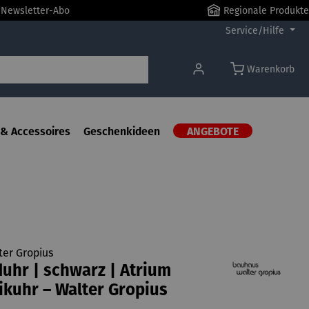
r Newsletter-Abo
Regionale Produkte
Service/Hilfe
Warenkorb
& Accessoires
Geschenkideen
ANGEBOTE
er Gropius
hr | schwarz | Atrium
kuhr – Walter Gropius