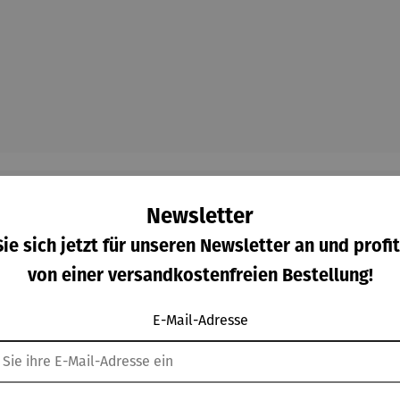
Newsletter
ie sich jetzt für unseren Newsletter an und profit
Kunden kauften auch
von einer versandkostenfreien Bestellung!
E-Mail-Adresse
Rabatt
Rab
% gespart
29% gespart