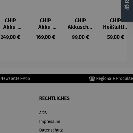
CHIP
CHIP
CHIP
CHIP
Akku-
Akku-
Akkuschra
Heißluftfri
Staubsau
Staubsau
uber
tteuse
s:
Regulärer Preis:
Regulärer Preis:
Regulärer Preis:
Regulärer P
249,00 €
169,00 €
99,00 €
59,00 €
ger
ger DS02
AutoClean
r Newsletter-Abo
Regionale Produkte
RECHTLICHES
AGB
Impressum
Datenschutz