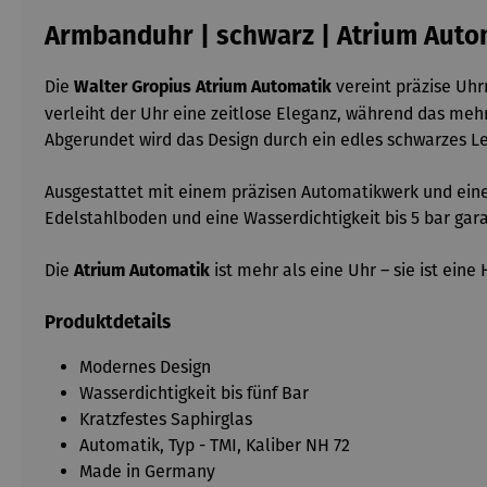
Armbanduhr | schwarz | Atrium Auto
Die
vereint präzise Uhr
Walter Gropius Atrium Automatik
verleiht der Uhr eine zeitlose Eleganz, während das mehr
Abgerundet wird das Design durch ein edles schwarzes L
Ausgestattet mit einem präzisen Automatikwerk und einer
Edelstahlboden und eine Wasserdichtigkeit bis 5 bar gar
Die
ist mehr als eine Uhr – sie ist ei
Atrium Automatik
Produktdetails
Modernes Design
Wasserdichtigkeit bis fünf Bar
Kratzfestes Saphirglas
Automatik, Typ - TMI, Kaliber NH 72
Made in Germany