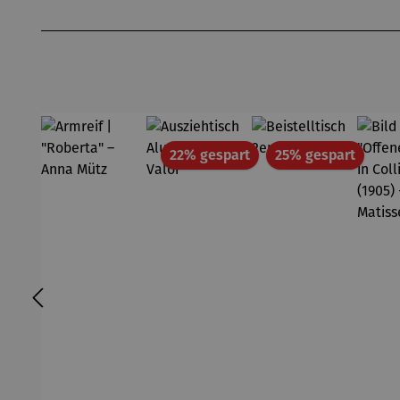
Produktgalerie überspringen
Rabatt
Rabatt
22% gespart
25% gespart