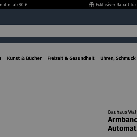
enfrei ab 90 €
Exklusiver Rabatt fü
n
Kunst & Bücher
Freizeit & Gesundheit
Uhren, Schmuck 
Bauhaus Walt
Armbandu
Automati