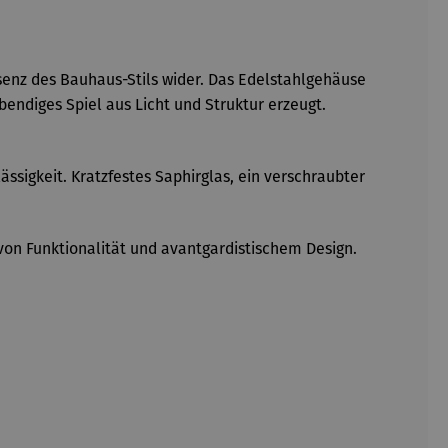
enz des Bauhaus-Stils wider. Das Edelstahlgehäuse
endiges Spiel aus Licht und Struktur erzeugt.
sigkeit. Kratzfestes Saphirglas, ein verschraubter
von Funktionalität und avantgardistischem Design.