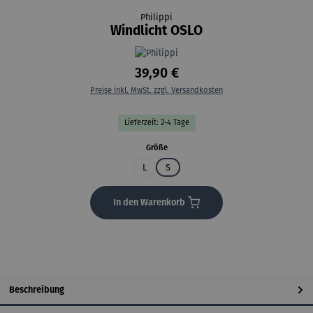
Philippi
Windlicht OSLO
39,90 €
Preise inkl. MwSt. zzgl. Versandkosten
Lieferzeit: 2-4 Tage
auswählen
Größe
L
S
In den Warenkorb
Beschreibung