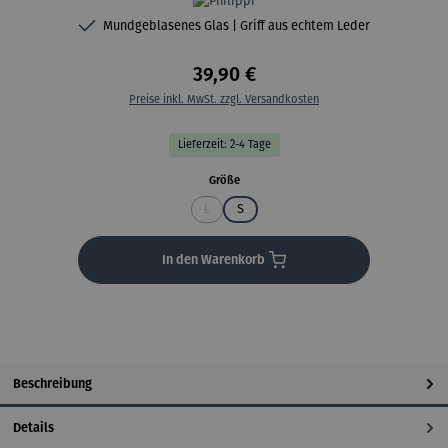
Mundgeblasenes Glas | Griff aus echtem Leder
39,90 €
Preise inkl. MwSt. zzgl. Versandkosten
Lieferzeit: 2-4 Tage
auswählen
Größe
L
S
(Diese Option ist zurzeit nicht verfügbar.)
In den Warenkorb
Beschreibung
Details