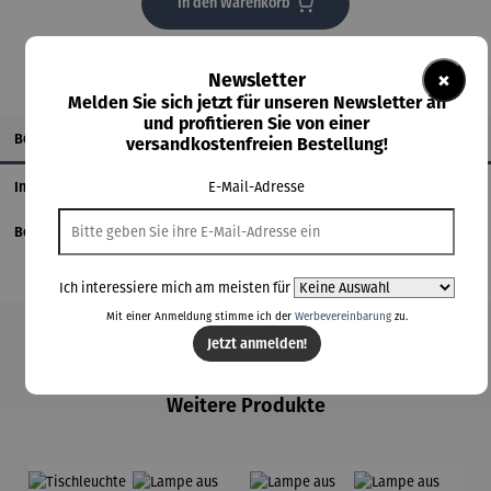
In den Warenkorb
×
Newsletter
Melden Sie sich jetzt für unseren Newsletter an
und profitieren Sie von einer
Beschreibung
versandkostenfreien Bestellung!
E-Mail-Adresse
Informationen zum Hersteller
Bewertungen
Ich interessiere mich am meisten für
Mit einer Anmeldung stimme ich der
Werbevereinbarung
zu.
Jetzt anmelden!
Produktgalerie überspringen
Weitere Produkte