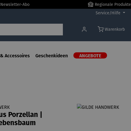
r Newsletter-Abo
Regionale Produkte
Service/Hilfe
Warenkorb
& Accessoires
Geschenkideen
ANGEBOTE
WERK
s Porzellan |
 Lebensbaum