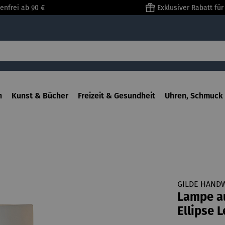
enfrei ab 90 €
Exklusiver Rabatt fü
n
Kunst & Bücher
Freizeit & Gesundheit
Uhren, Schmuck 
GILDE HAND
Lampe au
Ellipse