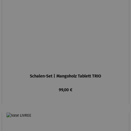
Schalen-Set | Mangoholz Tablett TRIO
Regulärer Preis:
99,00 €