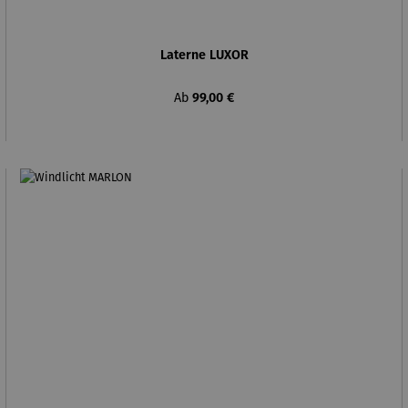
Laterne LUXOR
Regulärer Preis:
Ab
99,00 €