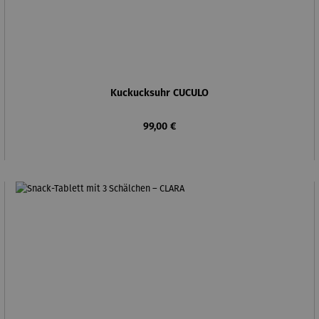
Kuckucksuhr CUCULO
Regulärer Preis:
99,00 €