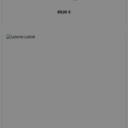
Regulärer Preis:
89,00 €