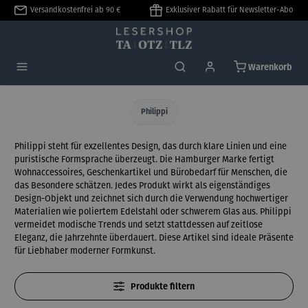
Versandkostenfrei ab 90 €
Exklusiver Rabatt für Newsletter-Abo
alt springen
Warenkorb
Philippi
Philippi steht für exzellentes Design, das durch klare Linien und eine
puristische Formsprache überzeugt. Die Hamburger Marke fertigt
Wohnaccessoires, Geschenkartikel und Bürobedarf für Menschen, die
das Besondere schätzen. Jedes Produkt wirkt als eigenständiges
Design-Objekt und zeichnet sich durch die Verwendung hochwertiger
Materialien wie poliertem Edelstahl oder schwerem Glas aus. Philippi
vermeidet modische Trends und setzt stattdessen auf zeitlose
Eleganz, die Jahrzehnte überdauert. Diese Artikel sind ideale Präsente
für Liebhaber moderner Formkunst.
Produkte filtern