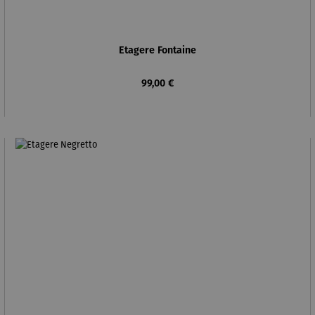
Etagere Fontaine
Regulärer Preis:
99,00 €