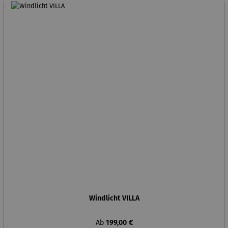
Windlicht VILLA
Regulärer Preis:
Ab
199,00 €