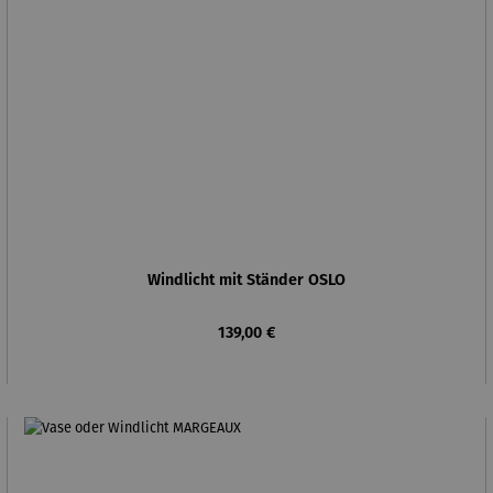
Windlicht mit Ständer OSLO
Regulärer Preis:
139,00 €