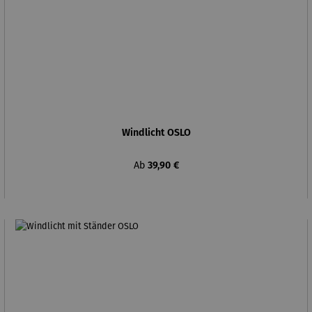
Windlicht OSLO
Regulärer Preis:
Ab
39,90 €