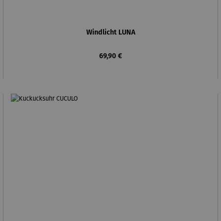
Windlicht LUNA
Regulärer Preis:
69,90 €