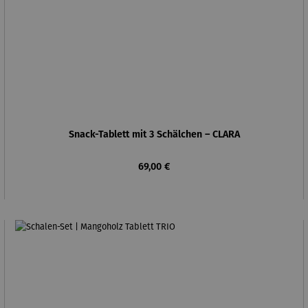
Snack-Tablett mit 3 Schälchen – CLARA
Regulärer Preis:
69,00 €