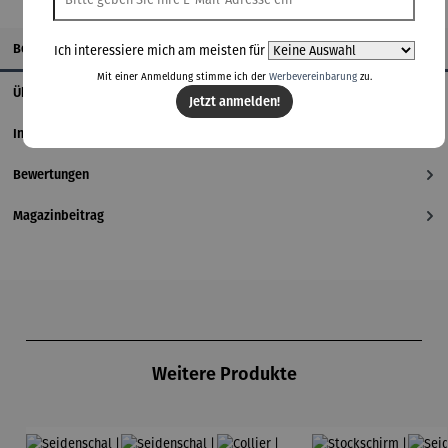
Beschreibung
Ich interessiere mich am meisten für
Mit einer Anmeldung stimme ich der
Werbevereinbarung
zu.
Über den Künstler
Jetzt anmelden!
Informationen zum Hersteller
Bewertungen
Magazinbeitrag
Produktgalerie überspringen
Weitere Produkte