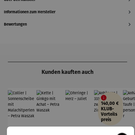
Informationen zum Hersteller
Bewertungen
Produktgalerie überspringen
Kunden kauften auch
140,00 €
KLUB-
Vorteils
preis