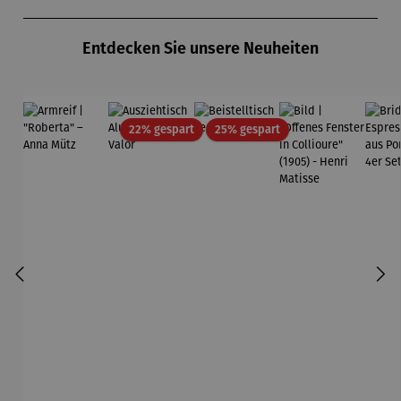
Produktgalerie überspringen
Entdecken Sie unsere Neuheiten
Rabatt
Rabatt
22% gespart
25% gespart