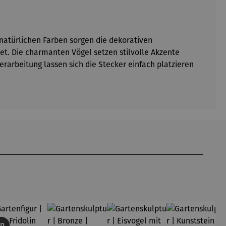
n natürlichen Farben sorgen die dekorativen
t. Die charmanten Vögel setzen stilvolle Akzente
rarbeitung lassen sich die Stecker einfach platzieren
en