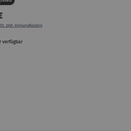
riffen
€
St. zzgl. Versandkosten
 verfügbar