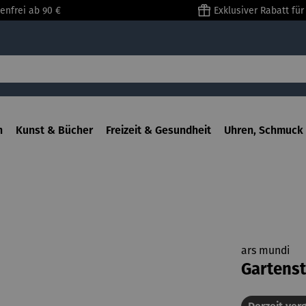
enfrei ab 90 €
Exklusiver Rabatt fü
n
Kunst & Bücher
Freizeit & Gesundheit
Uhren, Schmuck 
ars mundi
Gartenst