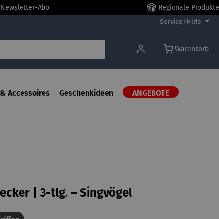
r Newsletter-Abo
Regionale Produkte
Service/Hilfe
Warenkorb
& Accessoires
Geschenkideen
ANGEBOTE
ecker | 3-tlg. – Singvögel