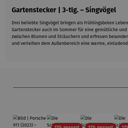
Gartenstecker | 3-tlg. – Singvögel
Drei beliebte Singvögel bringen als Frühlingsboten Leben
Gartenstecker auch im Sommer für eine gemütliche und 
zwischen Blumen und Sträuchern und erfreuen besonders N
und verleihen dem Außenbereich eine warme, einladend
Produktgalerie überspringen
Rabatt
Rabatt
17% gespart
17% gespart
17