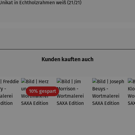
n Unikat in Echtholzrahmen weiß (21/21)
Kunden kauften auch
Rabatt
10% gespart