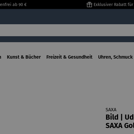
enfrei ab 90 €
Exklusiver Rabatt fü
n
Kunst & Bücher
Freizeit & Gesundheit
Uhren, Schmuck 
SAXA
Bild | Ud
SAXA Gol