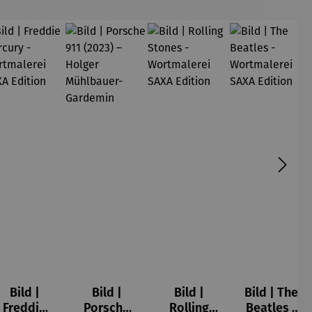
Bild |
Bild |
Bild |
Bild | The
Freddie
Porsche
Rolling
Beatles -