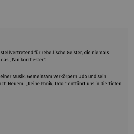
stellvertretend für rebellische Geister, die niemals
 das „Panikorchester“.
 seiner Musik. Gemeinsam verkörpern Udo und sein
ch Neuem. „Keine Panik, Udo!“ entführt uns in die Tiefen