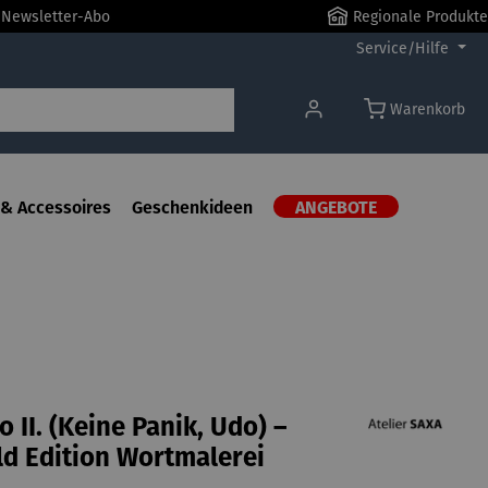
r Newsletter-Abo
Regionale Produkte
Service/Hilfe
Warenkorb
& Accessoires
Geschenkideen
ANGEBOTE
o II. (Keine Panik, Udo) –
d Edition Wortmalerei