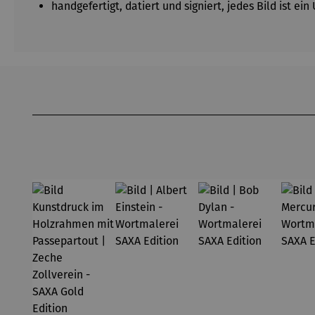
handgefertigt, datiert und signiert, jedes Bild ist ei
Produktgalerie überspringen