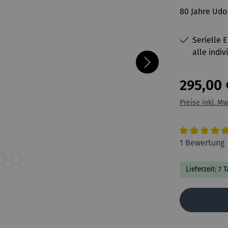
80 Jahre Udo
Serielle 
alle indiv
295,00 
Preise inkl. Mw
Durchschnitt
1 Bewertung
Lieferzeit: 7 