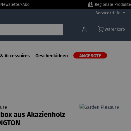
r Newsletter-Abo
Regionale Produkte
Service/Hilfe
Warenkorb
& Accessoires
Geschenkideen
ANGEBOTE
ure
box aus Akazienholz
INGTON