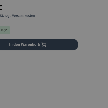
€
St. zzgl. Versandkosten
8 Tage
In den Warenkorb