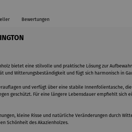
eller
Bewertungen
HINGTON
z bietet eine stilvolle und praktische Lösung zur Aufbewahr
tät und Witterungsbeständigkeit und fügt sich harmonisch in Ga
rauflagen und verfügt über eine stabile Innenfolientasche, die
Regen geschützt. Für eine längere Lebensdauer empfiehlt sich 
hungen, kleine Risse und natürliche Veränderungen durch Witt
hen Schönheit des Akazienholzes.