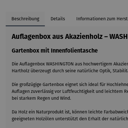
Beschreibung
Details
Informationen zum Herst
Auflagenbox aus Akazienholz – WAS
Gartenbox mit Innenfolientasche
Die Auflagenbox WASHINGTON aus hochwertigem Akazienhol
Hartholz überzeugt durch seine natürliche Optik, Stabili
Die großzügige Gartenbox eignet sich ideal für Hochlehne
Auflagen zuverlässig vor Luftfeuchtigkeit und leichtem 
bei starkem Regen und Wind.
Da Holz ein Naturprodukt ist, können leichte Farbabweic
geeigneten Holzölen unterstützt den Erhalt der natürlic