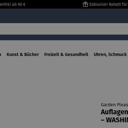
enfrei ab 90 €
Exklusiver Rabatt fü
n
Kunst & Bücher
Freizeit & Gesundheit
Uhren, Schmuck 
Garden Pleas
Auflagen
– WASH