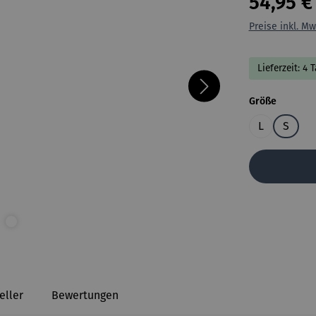
54,95 €
Preise inkl. Mw
Lieferzeit: 4 
auswähl
Größe
L
S
eller
Bewertungen