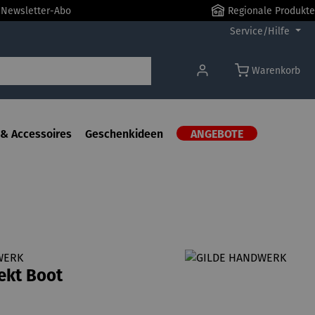
r Newsletter-Abo
Regionale Produkte
Service/Hilfe
Warenkorb
& Accessoires
Geschenkideen
ANGEBOTE
WERK
ekt Boot