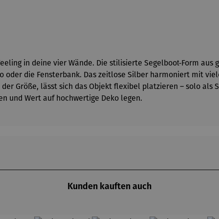
eeling in deine vier Wände. Die stilisierte Segelboot‑Form aus
o oder die Fensterbank. Das zeitlose Silber harmoniert mit vie
der Größe, lässt sich das Objekt flexibel platzieren – solo al
ben und Wert auf hochwertige Deko legen.
Kunden kauften auch