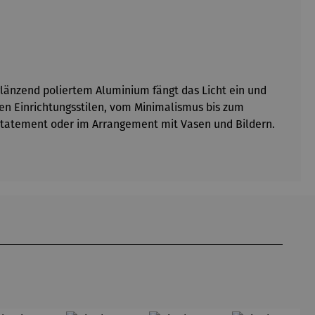
 glänzend poliertem Aluminium fängt das Licht ein und
len Einrichtungsstilen, vom Minimalismus bis zum
s Statement oder im Arrangement mit Vasen und Bildern.