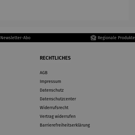
AutoClean
r Newsletter-Abo
Regionale Produkte
RECHTLICHES
AGB
Impressum
Datenschutz
Datenschutzcenter
Widerrufsrecht
Vertrag widerrufen
Barrierefreiheitserklärung