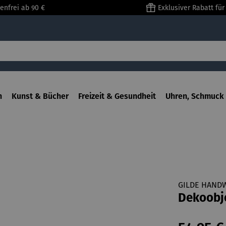
enfrei ab 90 €
Exklusiver Rabatt fü
n
Kunst & Bücher
Freizeit & Gesundheit
Uhren, Schmuck 
GILDE HAND
Dekoobj