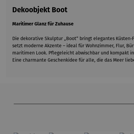
Dekoobjekt Boot
Maritimer Glanz für Zuhause
Die dekorative Skulptur „Boot“ bringt elegantes Küsten‑F
setzt moderne Akzente – ideal für Wohnzimmer, Flur, Bür
maritimen Look. Pflegeleicht abwischbar und kompakt in 
Eine charmante Geschenkidee für alle, die das Meer lie
Produktgalerie überspringen