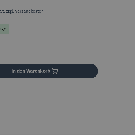
St. zzgl. Versandkosten
Tage
en
In den Warenkorb