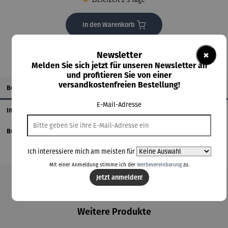
In den Warenkorb
×
Newsletter
Melden Sie sich jetzt für unseren Newsletter an
und profitieren Sie von einer
versandkostenfreien Bestellung!
Beschreibung
E-Mail-Adresse
Informationen zum Hersteller
Bewertungen
Ich interessiere mich am meisten für
Mit einer Anmeldung stimme ich der
Werbevereinbarung
zu.
Jetzt anmelden!
Produktgalerie überspringen
Weitere Produkte