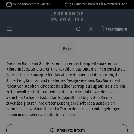
Versandkostenfrei ab 90 €
Exklusiver Rabatt für Newsletter-Abo
alt springen
Warenkorb
Roba
Die roba Baumann GmbH ist ein führender Komplettanbieter für
Kindermöbel, Spielwaren und Textilien. Das Unternehmen entwickelt
ganzheitliche Konzepte für das Kinderzimmer und den Garten, die
Sicherheit, Komfort und modernes Design vereinen. Das Sortiment
reicht von stabilen Kinderbetten über Lernspielzeug aus Holz bis hin
zu liebevoll gestalteten Textilserien. Alle Produkte werden nach
aktuellen Sicherheitsstandards geprüft und begleiten Kinder
zuverlässig durch ihre ersten Lebensjahre. Mit roba lassen sich
harmonische Wohnwelten schaffen, in denen sich Kinder geborgen
fühlen und spielerisch entfalten können.
Produkte filtern