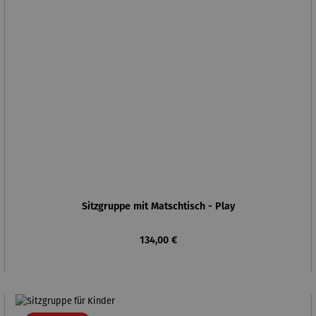
Sitzgruppe mit Matschtisch - Play
Regulärer Preis:
134,00 €