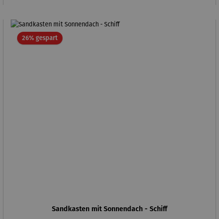
Rabatt
26% gespart
Sandkasten mit Sonnendach - Schiff