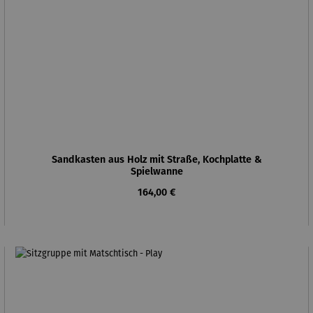
Sandkasten aus Holz mit Straße, Kochplatte &
Spielwanne
Regulärer Preis:
164,00 €