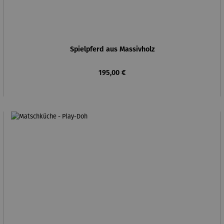
Spielpferd aus Massivholz
Regulärer Preis:
195,00 €