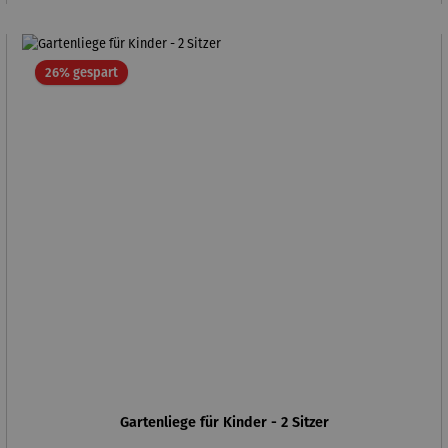
Rabatt
26% gespart
Gartenliege für Kinder - 2 Sitzer