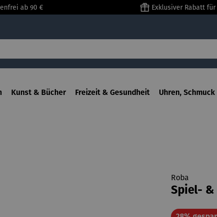
enfrei ab 90 €
Exklusiver Rabatt fü
n
Kunst & Bücher
Freizeit & Gesundheit
Uhren, Schmuck 
Roba
Spiel- &
28% gespar