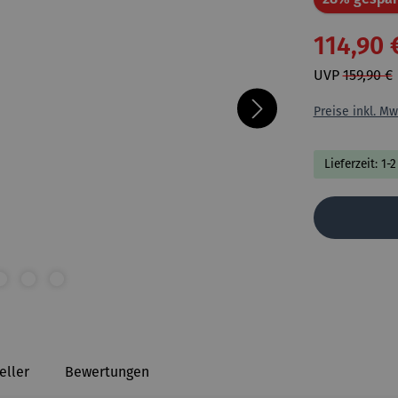
114,90 
UVP
159,90 €
Preise inkl. Mw
Lieferzeit: 1
eller
Bewertungen