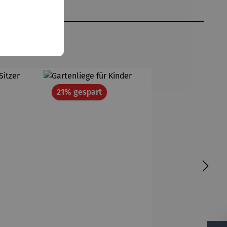
Rabatt
21% gespart