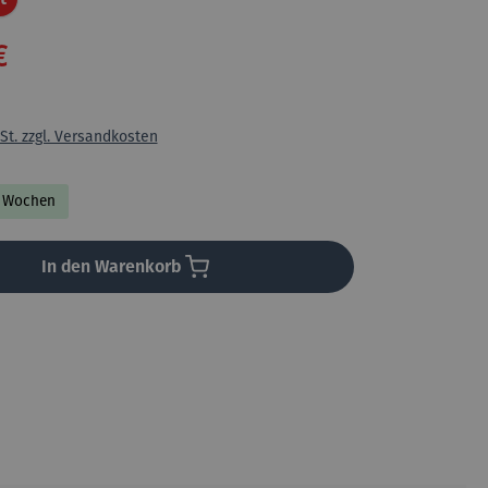
€
St. zzgl. Versandkosten
-2 Wochen
In den Warenkorb