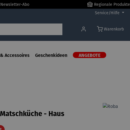
r Newsletter-Abo
Regionale Produkte
Service/Hilfe
Warenkorb
& Accessoires
Geschenkideen
ANGEBOTE
 Matschküche - Haus
Rabatt
t