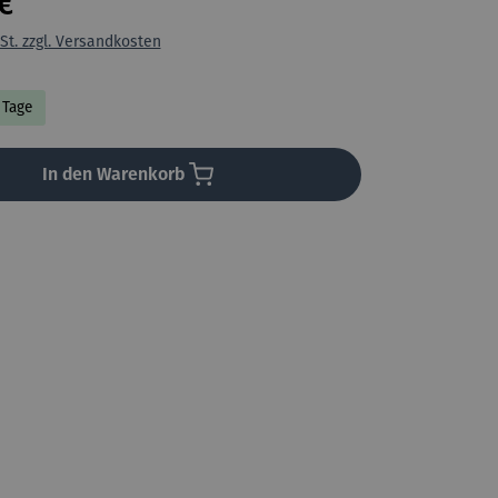
€
St. zzgl. Versandkosten
7 Tage
In den Warenkorb