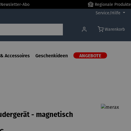
r Newsletter-Abo
Regionale Produkte
Service/Hilfe
Warenkorb
& Accessoires
Geschenkideen
ANGEBOTE
dergerät - magnetisch