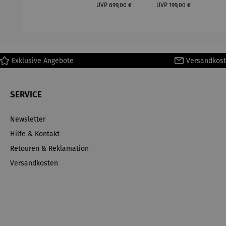
Regulärer Preis:
Regulärer Preis:
(1
UVP
899,00 €
UVP
199,00 €
H
Ma
Exklusive Angebote
Versandkost
SERVICE
Newsletter
Hilfe & Kontakt
Retouren & Reklamation
Versandkosten