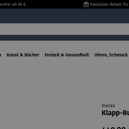
enfrei ab 90 €
Exklusiver Rabatt fü
n
Kunst & Bücher
Freizeit & Gesundheit
Uhren, Schmuck 
merax
Klapp-Ru