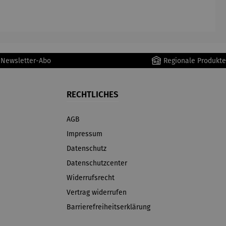
AutoClean
r Newsletter-Abo
Regionale Produkte
RECHTLICHES
AGB
Impressum
Datenschutz
Datenschutzcenter
Widerrufsrecht
Vertrag widerrufen
Barrierefreiheitserklärung