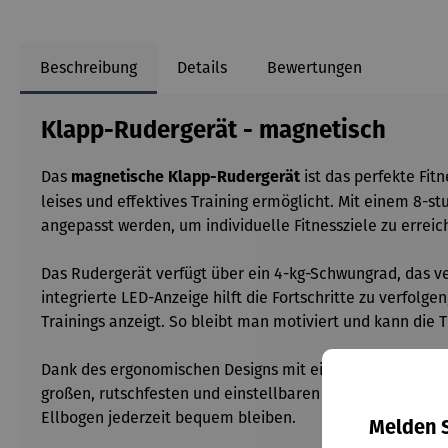
Beschreibung
Details
Bewertungen
Klapp-Rudergerät - magnetisch
Das
ist
das perfekte Fit
magnetische Klapp-Rudergerät
leises und effektives Training ermöglicht. Mit einem 8
angepasst werden, um individuelle Fitnessziele zu erreic
Das Rudergerät verfügt über ein 4-kg-Schwungrad, das v
integrierte LED-Anzeige hilft die Fortschritte zu verfolg
Trainings anzeigt. So bleibt man motiviert und kann die 
Dank des ergonomischen Designs mit einer geneigten Sch
großen, rutschfesten und einstellbaren Fußpedale sorgen 
Ellbogen jederzeit bequem bleiben.
Melden S