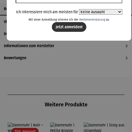
Beschreibung
Ich interessiere mich am meisten für
Mit einer Anmeldung stimme ich der
Werbevereinbarung
zu.
Videos
Jetzt anmelden!
Details
Informationen zum Hersteller
Bewertungen
Produktgalerie überspringen
Weitere Produkte
Rabatt
15% gespart