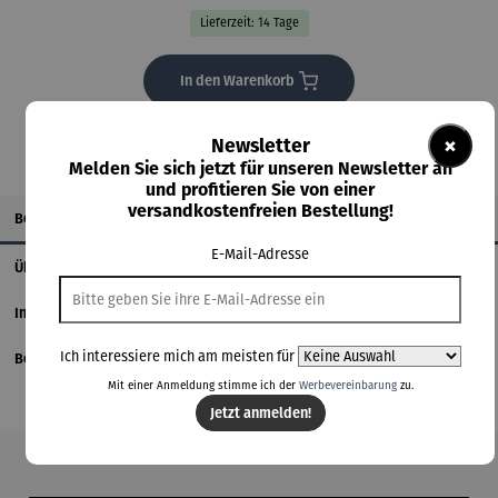
Lieferzeit: 14 Tage
In den Warenkorb
×
Newsletter
Melden Sie sich jetzt für unseren Newsletter an
und profitieren Sie von einer
versandkostenfreien Bestellung!
Beschreibung
E-Mail-Adresse
Über den Künstler
Informationen zum Hersteller
Ich interessiere mich am meisten für
Bewertungen
Mit einer Anmeldung stimme ich der
Werbevereinbarung
zu.
Jetzt anmelden!
Produktgalerie überspringen