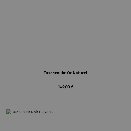
Taschenuhr Or Naturel
Regulärer Preis:
149,00 €