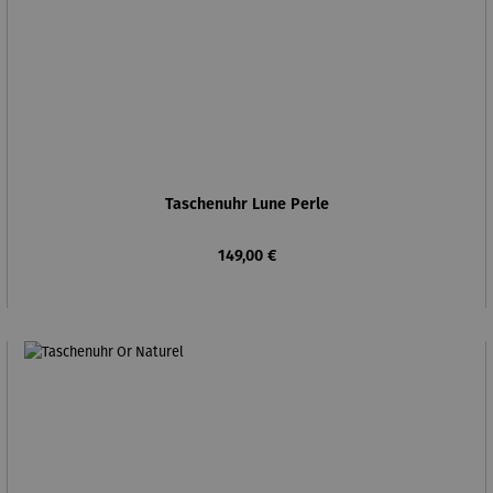
Taschenuhr Lune Perle
Regulärer Preis:
149,00 €