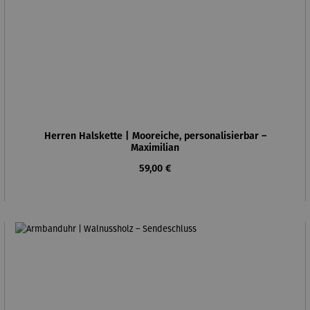
Herren Halskette | Mooreiche, personalisierbar –
Maximilian
Regulärer Preis:
59,00 €