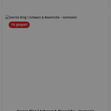
Rabatt
7% gespart