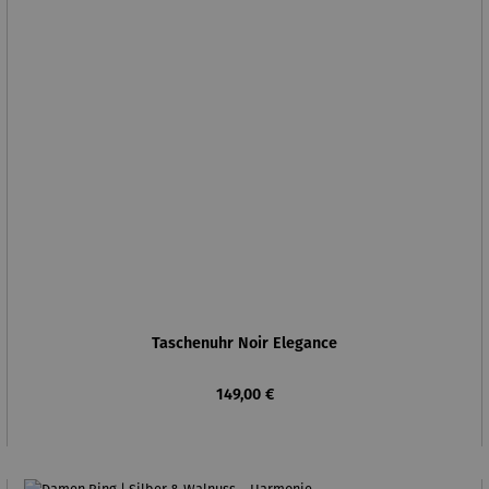
Taschenuhr Noir Elegance
Regulärer Preis:
149,00 €