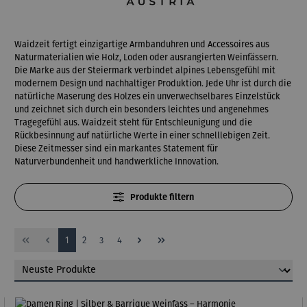
Waidzeit fertigt einzigartige Armbanduhren und Accessoires aus
Naturmaterialien wie Holz, Loden oder ausrangierten Weinfässern.
Die Marke aus der Steiermark verbindet alpines Lebensgefühl mit
modernem Design und nachhaltiger Produktion. Jede Uhr ist durch die
natürliche Maserung des Holzes ein unverwechselbares Einzelstück
und zeichnet sich durch ein besonders leichtes und angenehmes
Tragegefühl aus. Waidzeit steht für Entschleunigung und die
Rückbesinnung auf natürliche Werte in einer schnelllebigen Zeit.
Diese Zeitmesser sind ein markantes Statement für
Naturverbundenheit und handwerkliche Innovation.
Produkte filtern
Seite
Seite
Seite
Seite
1
2
3
4