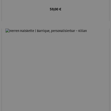
Regulärer Preis:
59,00 €