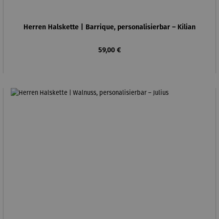
Herren Halskette | Barrique, personalisierbar – Kilian
Regulärer Preis:
59,00 €