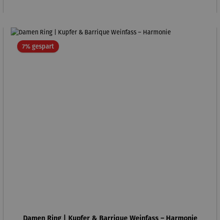
Rabatt
7% gespart
Damen Ring | Kupfer & Barrique Weinfass – Harmonie