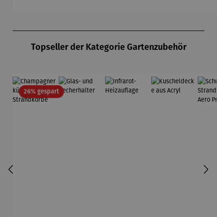
Produktgalerie überspringen
Topseller der Kategorie Gartenzubehör
Rabatt
26% gespart