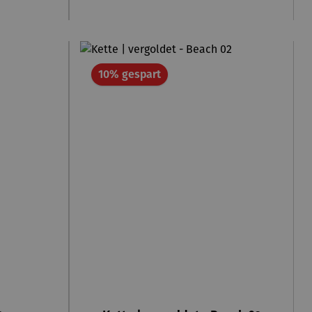
Rabatt
10% gespart