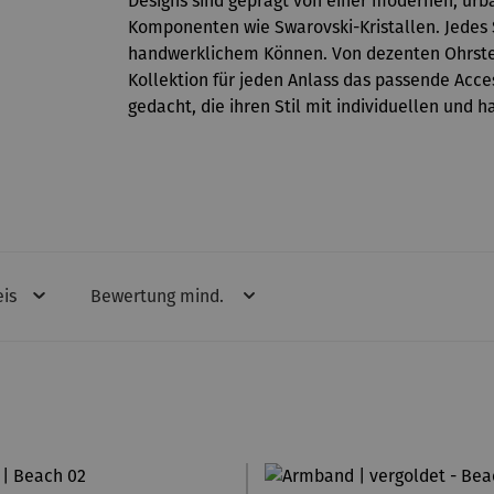
Designs sind geprägt von einer modernen, ur
Komponenten wie Swarovski-Kristallen. Jedes 
handwerklichem Können. Von dezenten Ohrstec
Kollektion für jeden Anlass das passende Acce
gedacht, die ihren Stil mit individuellen un
eis
Bewertung mind.