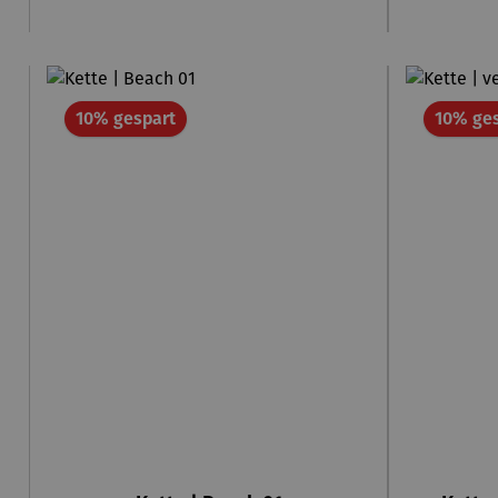
Rabatt
10% gespart
10% ge