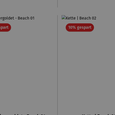
Rabatt
Rabatt
spart
10% gespart