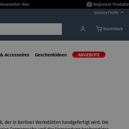
r Newsletter-Abo
Regionale Produkte
Service/Hilfe
Warenkorb
& Accessoires
Geschenkideen
ANGEBOTE
, der in Berliner Werkstätten handgefertigt wird. Die