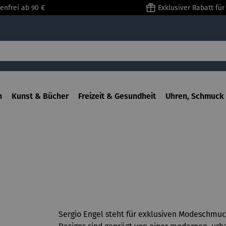
enfrei ab 90 €
Exklusiver Rabatt fü
n
Kunst & Bücher
Freizeit & Gesundheit
Uhren, Schmuck 
Sergio Engel steht für exklusiven Modeschmuck