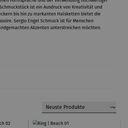
banen Formsprache und der Verwendung hochwertiger
Schmuckstück ist ein Ausdruck von Kreativität und
kern bis hin zu markanten Halsketten bietet die
ssoire. Sergio Engel Schmuck ist für Menschen
d handgemachten Akzenten unterstreichen möchten.