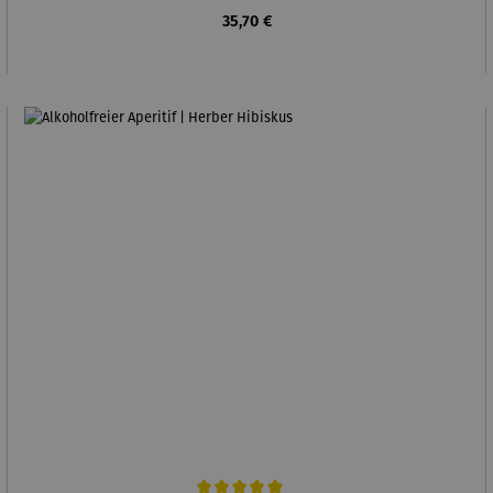
Regulärer Preis:
35,70 €