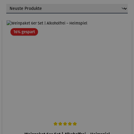
Rabatt
16% gespart
Durchschnittliche Bewertung von 5 von 5 Sternen