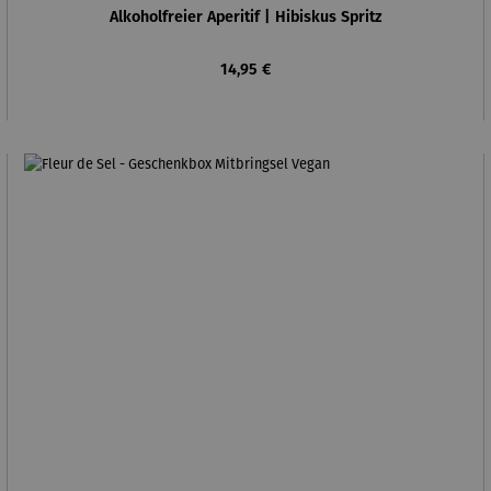
Alkoholfreier Aperitif | Hibiskus Spritz
Regulärer Preis:
14,95 €