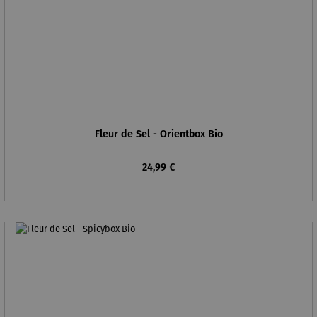
Fleur de Sel - Orientbox Bio
Regulärer Preis:
24,99 €