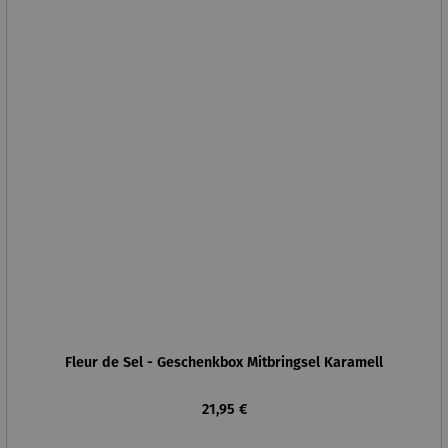
Fleur de Sel - Geschenkbox Mitbringsel Karamell
Regulärer Preis:
21,95 €