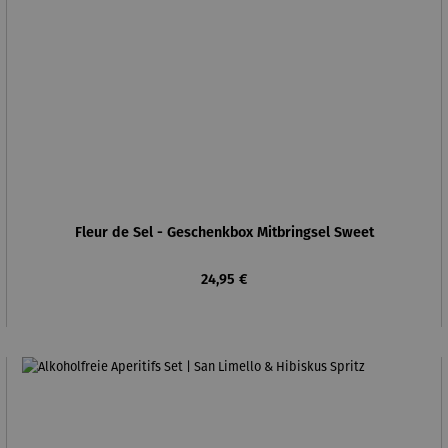
Fleur de Sel - Geschenkbox Mitbringsel Sweet
Regulärer Preis:
24,95 €