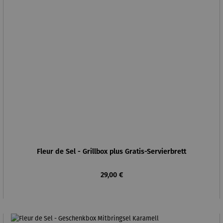
Fleur de Sel - Grillbox plus Gratis-Servierbrett
Regulärer Preis:
29,00 €