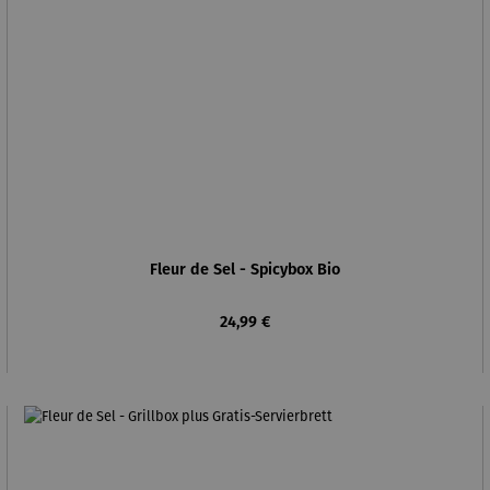
Fleur de Sel - Spicybox Bio
Regulärer Preis:
24,99 €