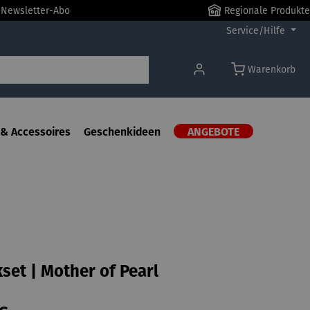
r Newsletter-Abo
Regionale Produkte
Service/Hilfe
Warenkorb
& Accessoires
Geschenkideen
ANGEBOTE
et | Mother of Pearl