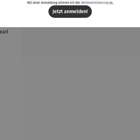
Mit einer Anmeldung stimme ich der
Werbevereinbarung
zu.
Weitere Produkte
Jetzt anmelden!