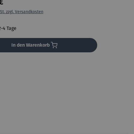
€
St. zzgl. Versandkosten
2-4 Tage
In den Warenkorb