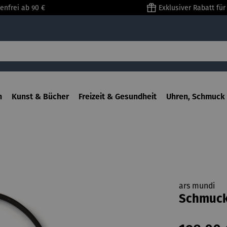
enfrei ab 90 €
Exklusiver Rabatt fü
n
Kunst & Bücher
Freizeit & Gesundheit
Uhren, Schmuck 
ars mundi
Schmucks