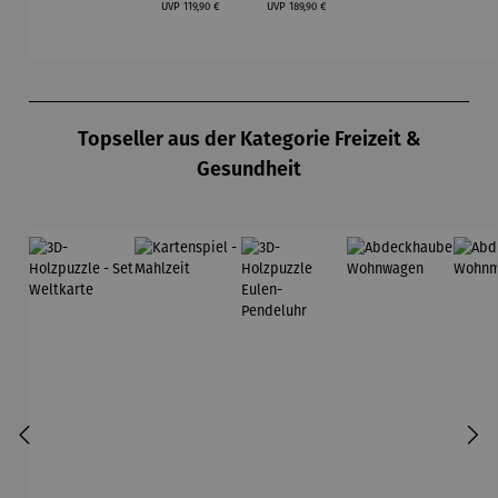
Regulärer Preis:
Regulärer Preis:
„Tiny
UVP
119,90 €
UVP
189,90 €
Garden“
Produktgalerie überspringen
Topseller aus der Kategorie Freizeit &
Gesundheit