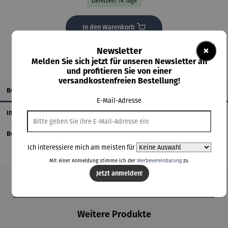
Lieferzeit: 14 Tage
In den Warenkorb
×
Newsletter
Melden Sie sich jetzt für unseren Newsletter an
und profitieren Sie von einer
versandkostenfreien Bestellung!
Beschreibung
E-Mail-Adresse
Informationen zum Hersteller
Bewertungen
Ich interessiere mich am meisten für
Mit einer Anmeldung stimme ich der
Werbevereinbarung
zu.
Jetzt anmelden!
Produktgalerie überspringen
Weitere Produkte