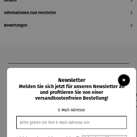
Details
Informationen zum Hersteller
Bewertungen
Produktgalerie überspringen
Kunden kauften auch
×
Newsletter
Melden Sie sich jetzt für unseren Newsletter an
und profitieren Sie von einer
versandkostenfreien Bestellung!
Rabatt
Rabatt
21% gespart
26% gespart
E-Mail-Adresse