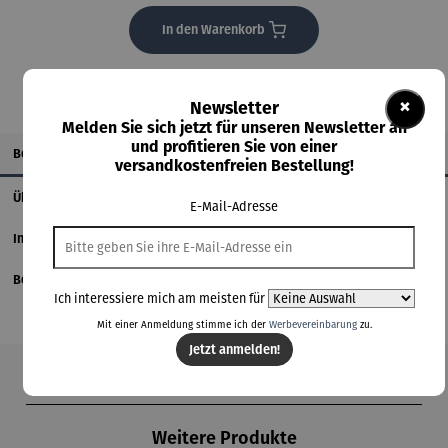
In den Warenkorb
×
Newsletter
Melden Sie sich jetzt für unseren Newsletter an
und profitieren Sie von einer
Beschreibung
versandkostenfreien Bestellung!
Über den Künstler
E-Mail-Adresse
Informationen zum Hersteller
Bewertungen
Ich interessiere mich am meisten für
Mit einer Anmeldung stimme ich der
Werbevereinbarung
zu.
Jetzt anmelden!
Produktgalerie überspringen
Weitere Produkte