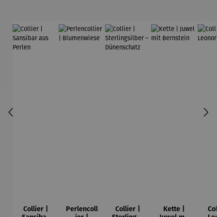
Collier |
Perlencoll
Collier |
Kette |
Col