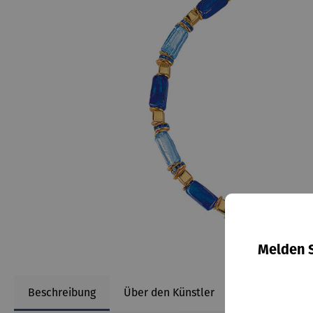
Melden S
Beschreibung
Über den Künstler
Informationen