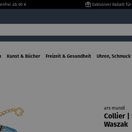
enfrei ab 90 €
Exklusiver Rabatt fü
n
Kunst & Bücher
Freizeit & Gesundheit
Uhren, Schmuck 
ars mundi
Collier 
Waszak