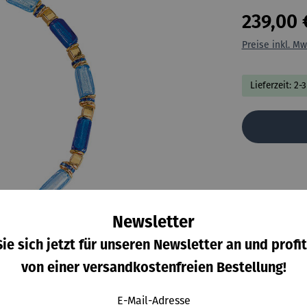
239,00 
Preise inkl. Mw
Lieferzeit: 2-
Newsletter
ie sich jetzt für unseren Newsletter an und profit
von einer versandkostenfreien Bestellung!
 zum Hersteller
Bewertungen
E-Mail-Adresse