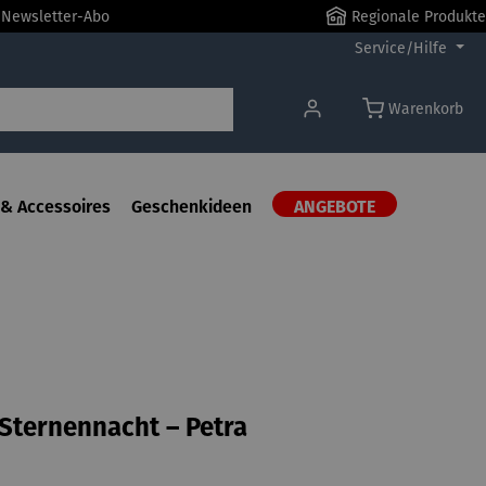
r Newsletter-Abo
Regionale Produkte
Service/Hilfe
Warenkorb
& Accessoires
Geschenkideen
ANGEBOTE
| Sternennacht – Petra