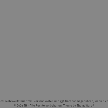
setzl. Mehrwertsteuer zzgl.
Versandkosten
und ggf. Nachnahmegebühren, wenn nich
© 2026 TH - Alle Rechte vorbehalten. Theme by
ThemeWare®