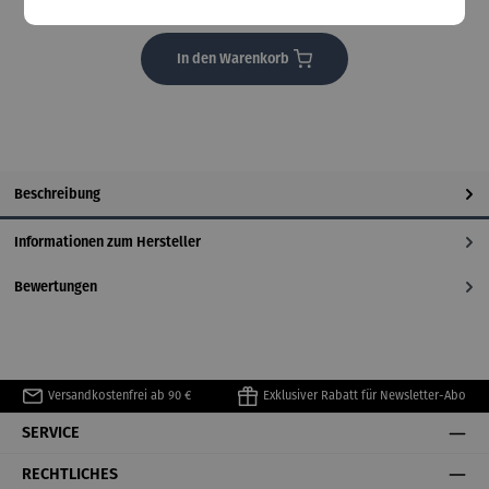
Lieferzeit: 14 Tage
In den Warenkorb
Beschreibung
Informationen zum Hersteller
Bewertungen
Versandkostenfrei ab 90 €
Exklusiver Rabatt für Newsletter-Abo
SERVICE
RECHTLICHES