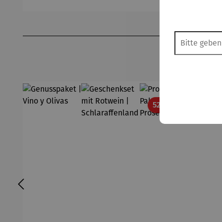
Produktgalerie überspringen
Rabatt
52% gespart
13