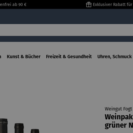
enfrei ab 90 €
Exklusiver Rabatt fü
n
Kunst & Bücher
Freizeit & Gesundheit
Uhren, Schmuck 
Weingut Fogt
Weinpake
grüner 