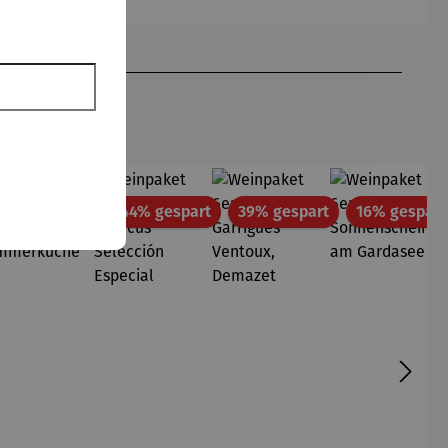
Britto
att
Rabatt
Rabatt
Rabatt
35% gespart
44% gespart
39% gespart
16% gespart