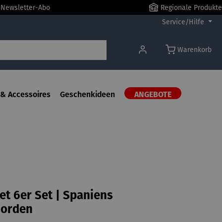
r Newsletter-Abo
Regionale Produkte
Service/Hilfe
Warenkorb
& Accessoires
Geschenkideen
ANGEBOTE
t 6er Set | Spaniens
Norden