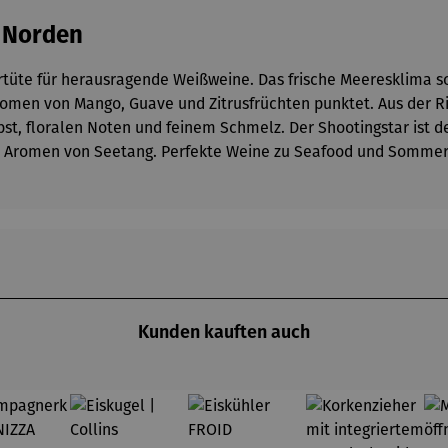
r Norden
ertüte für herausragende Weißweine. Das frische Meeresklima so
romen von Mango, Guave und Zitrusfrüchten punktet. Aus der Ri
st, floralen Noten und feinem Schmelz. Der Shootingstar ist 
nde Aromen von Seetang. Perfekte Weine zu Seafood und Somme
Kunden kauften auch