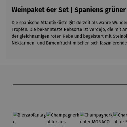
Weinpaket 6er Set | Spaniens grüne
Die spanische Atlantikküste gilt derzeit als wahre Wund
Tropfen. Die bekannteste Rebsorte ist Verdejo, die mit A
der gleichnamigen roten Rebe und begeistert mit Steinob
Nektarinen- und Birnenfrucht mischen sich fasziniere
Produktgalerie überspringen