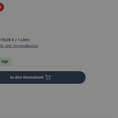
Rabatt
t
r
(10,00 € / 1 Liter)
St. zzgl. Versandkosten
4 Tage
In den Warenkorb