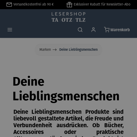
Versandkostenfrei ab 90 €
Exklusiver Rabatt für Newsletter-Abo
alt springen
Warenkorb
Marken
Deine Lieblingsmenschen
Deine
Lieblingsmenschen
Deine Lieblingsmenschen
Produkte sind
liebevoll gestaltete Artikel, die Freude und
Verbundenheit ausdrücken. Ob Bücher,
Accessoires oder praktische