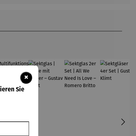
×
ieren Sie