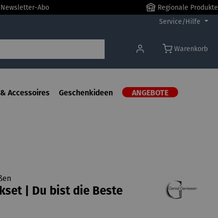
r Newsletter-Abo
Regionale Produkte
Service/Hilfe
Warenkorb
& Accessoires
Geschenkideen
ANGEBOTE
ßen
set | Du bist die Beste