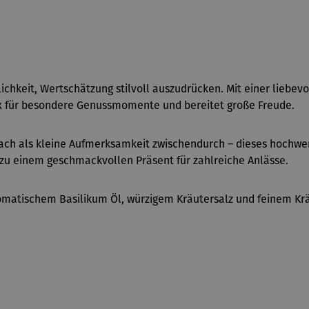
lichkeit, Wertschätzung stilvoll auszudrücken. Mit einer lieb
x für besondere Genussmomente und bereitet große Freude.
ach als kleine Aufmerksamkeit zwischendurch – dieses hochwer
 zu einem geschmackvollen Präsent für zahlreiche Anlässe.
matischem Basilikum Öl, würzigem Kräutersalz und feinem Kräut