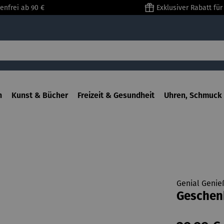
enfrei ab 90 €
Exklusiver Rabatt fü
n
Kunst & Bücher
Freizeit & Gesundheit
Uhren, Schmuck 
Genial Genie
Geschenk