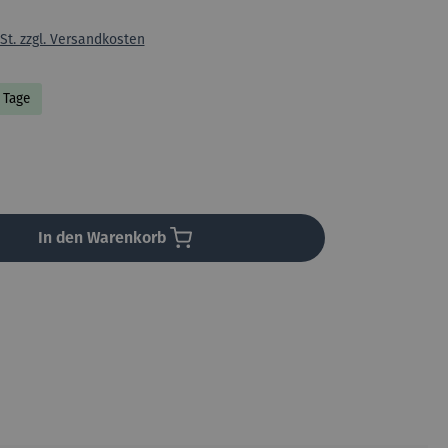
St. zzgl. Versandkosten
3 Tage
en
In den Warenkorb