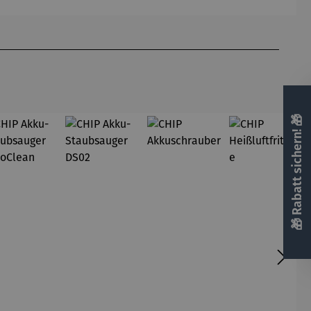
ke
🎁 Rabatt sichern! 🎁