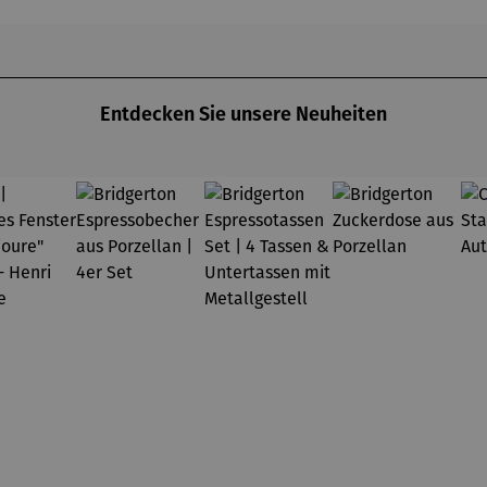
 Sweet
el Vegan
Entdecken Sie unsere Neuheiten