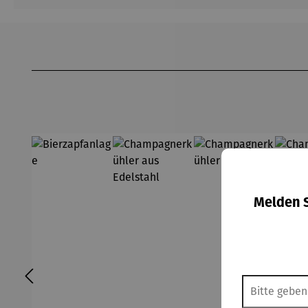
Produktgalerie überspringen
Melden S