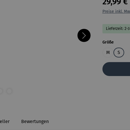
29,99 €
Preise inkl. Mw
Lieferzeit: 2-
auswähl
Größe
M
S
eller
Bewertungen