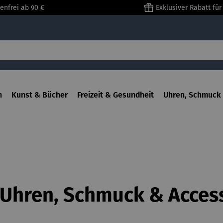
enfrei ab 90 €
Exklusiver Rabatt fü
n
Kunst & Bücher
Freizeit & Gesundheit
Uhren, Schmuck 
Uhren, Schmuck & Acces