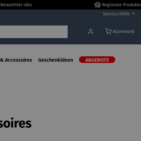
r Newsletter-Abo
Regionale Produkte
Service/Hilfe
Warenkorb
& Accessoires
Geschenkideen
ANGEBOTE
soires