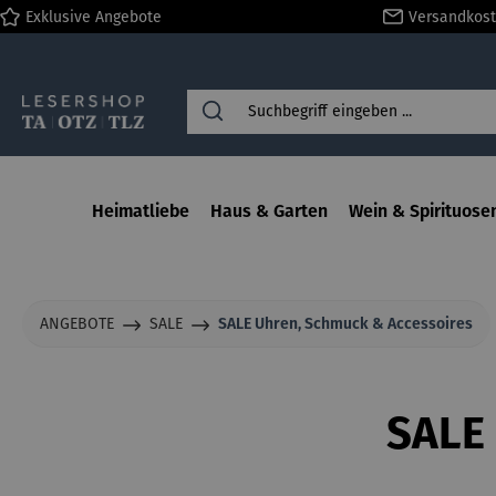
Exklusive Angebote
Versandkost
springen
Zur Hauptnavigation springen
Heimatliebe
Haus & Garten
Wein & Spirituose
ANGEBOTE
SALE
SALE Uhren, Schmuck & Accessoires
SALE 