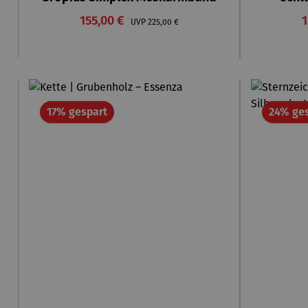
Verkaufspreis:
V
155,00 €
Regulärer Preis:
1
UVP
225,00 €
Rabatt
17% gespart
24% ge