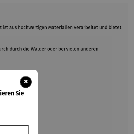
rt ist aus hochwertigen Materialien verarbeitet und bietet
durch durch die Wälder oder bei vielen anderen
×
ieren Sie