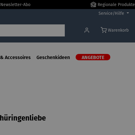
r Newsletter-Abo
Regionale Produkte
Service/Hilfe
Warenkorb
& Accessoires
Geschenkideen
ANGEBOTE
Thüringenliebe