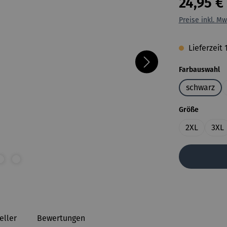
24,95 €
Preise inkl. Mw
Lieferzeit
a
Farbauswahl
schwarz
auswähl
Größe
2XL
3XL
eller
Bewertungen