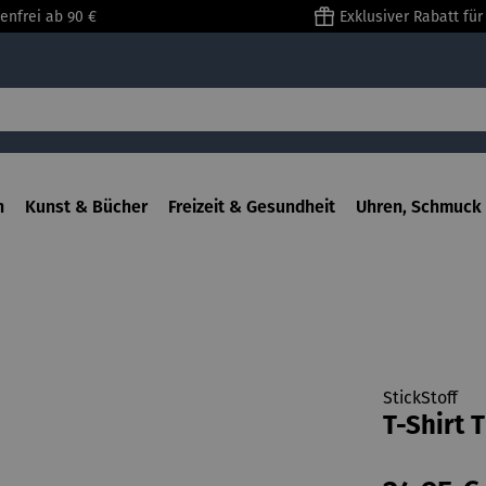
enfrei ab 90 €
Exklusiver Rabatt fü
n
Kunst & Bücher
Freizeit & Gesundheit
Uhren, Schmuck 
StickStoff
T-Shirt 