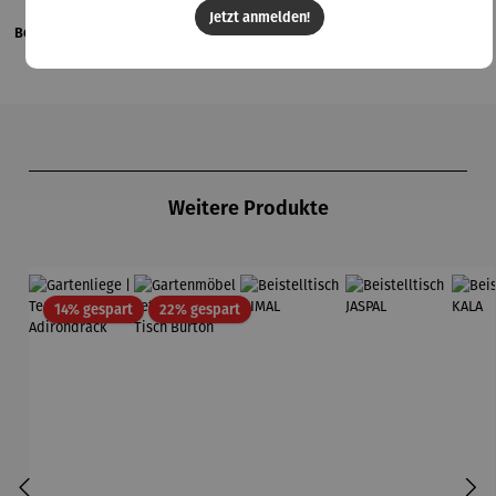
Jetzt anmelden!
Bewertungen
Produktgalerie überspringen
Weitere Produkte
Rabatt
Rabatt
14% gespart
22% gespart