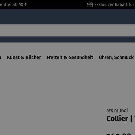
enfrei ab 90 €
Exklusiver Rabatt fü
n
Kunst & Bücher
Freizeit & Gesundheit
Uhren, Schmuck 
ars mundi
Collier 