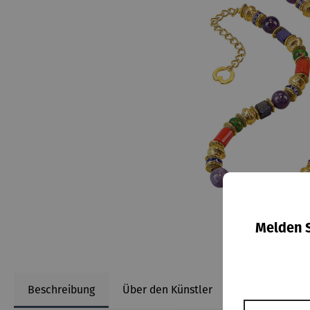
Melden S
Beschreibung
Über den Künstler
Informationen