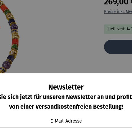
269,00 
Preise inkl. Mw
Lieferzeit: 14
Newsletter
ie sich jetzt für unseren Newsletter an und profit
von einer versandkostenfreien Bestellung!
E-Mail-Adresse
 zum Hersteller
Bewertungen