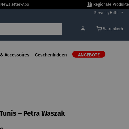
r Newsletter-Abo
Regionale Produkte
Service/Hilfe
Warenkorb
& Accessoires
Geschenkideen
ANGEBOTE
| Tunis – Petra Waszak