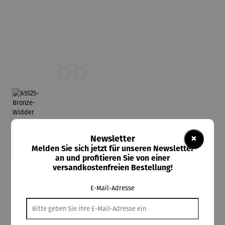
×
Newsletter
Melden Sie sich jetzt für unseren Newsletter
an und profitieren Sie von einer
versandkostenfreien Bestellung!
Butzon & Bercker
E-Mail-Adresse
Bronzebild auf Schiefer "Sternzeichen"