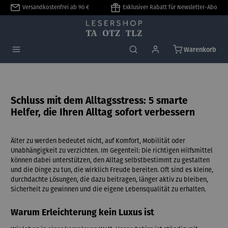
Versandkostenfrei ab 90 €
Exklusiver Rabatt für Newsletter-Abo
alt springen
Warenkorb
Schluss mit dem Alltagsstress: 5 smarte
Helfer, die Ihren Alltag sofort verbessern
Älter zu werden bedeutet nicht, auf Komfort, Mobilität oder
Unabhängigkeit zu verzichten. Im Gegenteil: Die richtigen Hilfsmittel
können dabei unterstützen, den Alltag selbstbestimmt zu gestalten
und die Dinge zu tun, die wirklich Freude bereiten. Oft sind es kleine,
durchdachte Lösungen, die dazu beitragen, länger aktiv zu bleiben,
Sicherheit zu gewinnen und die eigene Lebensqualität zu erhalten.
Warum Erleichterung kein Luxus ist