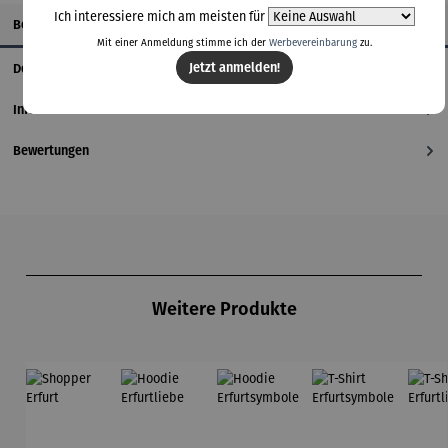
Ich interessiere mich am meisten für
Beschreibung
Mit einer Anmeldung stimme ich der
Werbevereinbarung
zu.
Jetzt anmelden!
Details
Informationen zum Hersteller
Bewertungen
Produktgalerie überspringen
Weitere Produkte